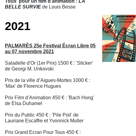
Tous' pour un film d'animation :
LA
BELLE SURVIE
de Louis Besse
2021
PALMARÈS 25e Festival Écran Libre 05
au 07 novembre 2021
Saladelle d'Or (1er Prix) 1500 € : 'Sticker'
de Georgi M. Unkovski
Prix de la ville d’Aigues-Mortes 1000 € :
'Max' de Florence Hugues
Prix Film d’Animation 450 € : 'Bach Hong'
de Elsa Duhamel
Prix du Public 450 € : 'Pile Poil' de
Lauriane Escaffre et Yvonnick Muller
Prix Grand Ecran Pour Tous 450 € :