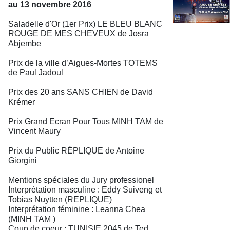
au 13 novembre 2016
Saladelle d'Or (1er Prix) LE BLEU BLANC
ROUGE DE MES CHEVEUX de Josra
Abjembe
Prix de la ville d’Aigues-Mortes TOTEMS
de Paul Jadoul
Prix des 20 ans SANS CHIEN de David
Krémer
Prix Grand Ecran Pour Tous MINH TAM de
Vincent Maury
Prix du Public RÉPLIQUE de Antoine
Giorgini
Mentions spéciales du Jury professionel
Interprétation masculine : Eddy Suiveng et
Tobias Nuytten (REPLIQUE)
Interprétation féminine : Leanna Chea
(MINH TAM )
Coup de coeur : TUNISIE 2045 de Ted