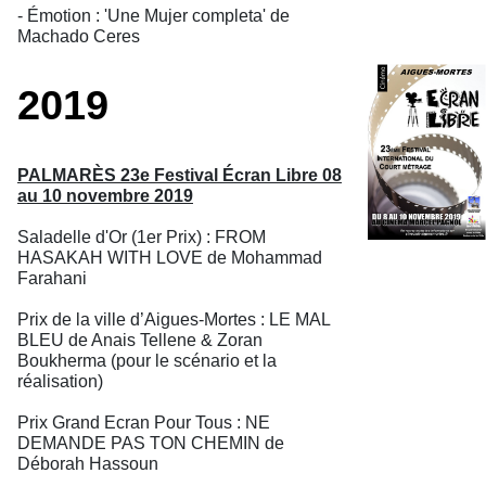
- Émotion : 'Une Mujer completa' de
Machado Ceres
2019
PALMARÈS 23e Festival Écran Libre 08
au 10 novembre 2019
Saladelle d'Or (1er Prix) : FROM
HASAKAH WITH LOVE de Mohammad
Farahani
Prix de la ville d’Aigues-Mortes : LE MAL
BLEU de Anais Tellene & Zoran
Boukherma (pour le scénario et la
réalisation)
Prix Grand Ecran Pour Tous : NE
DEMANDE PAS TON CHEMIN de
Déborah Hassoun