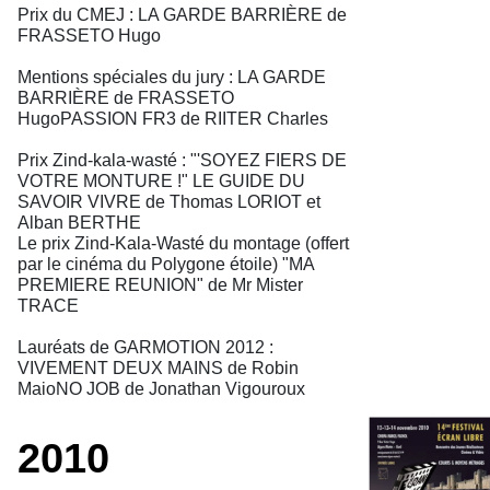
Prix du CMEJ : LA GARDE BARRIÈRE de
FRASSETO Hugo
Mentions spéciales du jury : LA GARDE
BARRIÈRE de FRASSETO
HugoPASSION FR3 de RIITER Charles
Prix Zind-kala-wasté : "'SOYEZ FIERS DE
VOTRE MONTURE !" LE GUIDE DU
SAVOIR VIVRE de Thomas LORIOT et
Alban BERTHE
Le prix Zind-Kala-Wasté du montage (offert
par le cinéma du Polygone étoile) "MA
PREMIERE REUNION" de Mr Mister
TRACE
Lauréats de GARMOTION 2012 :
VIVEMENT DEUX MAINS de Robin
MaioNO JOB de Jonathan Vigouroux
2010