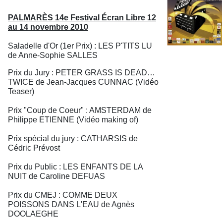
PALMARÈS 14e Festival Écran Libre 12
au 14 novembre 2010
Saladelle d'Or (1er Prix) : LES P'TITS LU
de Anne-Sophie SALLES
Prix du Jury : PETER GRASS IS DEAD…
TWICE de Jean-Jacques CUNNAC (Vidéo
Teaser)
Prix "Coup de Coeur" : AMSTERDAM de
Philippe ETIENNE (Vidéo making of)
Prix spécial du jury : CATHARSIS de
Cédric Prévost
Prix du Public : LES ENFANTS DE LA
NUIT de Caroline DEFUAS
Prix du CMEJ : COMME DEUX
POISSONS DANS L'EAU de Agnès
DOOLAEGHE