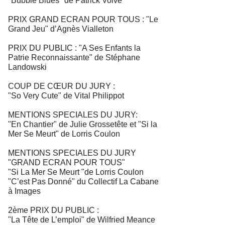
"Bubble Blues" de Patrick Volve
PRIX GRAND ECRAN POUR TOUS : "Le
Grand Jeu" d’Agnès Vialleton
PRIX DU PUBLIC : "A Ses Enfants la
Patrie Reconnaissante" de Stéphane
Landowski
COUP DE CŒUR DU JURY :
"So Very Cute" de Vital Philippot
MENTIONS SPECIALES DU JURY:
"En Chantier" de Julie Grossetête et "Si la
Mer Se Meurt" de Lorris Coulon
MENTIONS SPECIALES DU JURY
"GRAND ECRAN POUR TOUS"
"Si La Mer Se Meurt "de Lorris Coulon
"C’est Pas Donné" du Collectif La Cabane
à Images
2ème PRIX DU PUBLIC :
"La Tête de L’emploi" de Wilfried Meance