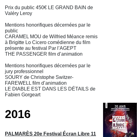
Prix du public 450€ LE GRAND BAIN de
Valéry Leroy
Mentions honorifiques décernées par le
public
CARAMEL MOU de Wilfried Méance remis
à Brigitte Lo Cicero comédienne du film
présente au festival Par l’AGEPT
THE PASSENGER film d’animation
Mentions honorifiques décernées par le
jury professionnel
SOURY de Christophe Switzer-
FAREWELL film d’animation
LE DIABLE EST DANS LES DÉTAILS de
Fabien Gorgeart
2016
PALMARÈS 20e Festival Écran Libre 11