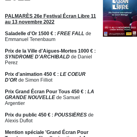
PALMARÈS 26e Festival Écran Libre 11
au 13 novembre 2022
Saladelle d'Or 1500 € :
FREE FALL
de
Emmanuel Tenenbaum
Prix de la Ville d'Aigues-Mortes 1000 € :
SYNDROME D'ARCHIBALD
de Daniel
Perez
Prix d'animation 450 € :
LE COEUR
D'OR
de Simon Filliot
Prix Grand Écran Pour Tous 450 € :
LA
GRANDE NOUVELLE
de Samuel
Argentier
Prix du public 450 € :
POUSSIÈRES
de
Alexis Duflot
Mention spéciale 'Grand Écran Pour