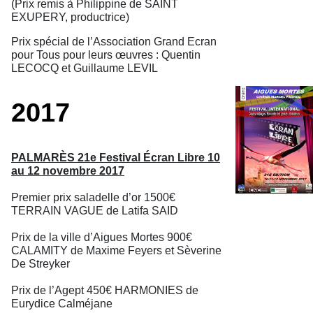
(Prix remis à Philippine de SAINT
EXUPERY, productrice)
Prix spécial de l’Association Grand Ecran
pour Tous pour leurs œuvres : Quentin
LECOCQ et Guillaume LEVIL
2017
PALMARÈS 21e Festival Écran Libre 10
au 12 novembre 2017
Premier prix saladelle d’or 1500€
TERRAIN VAGUE de Latifa SAID
Prix de la ville d’Aigues Mortes 900€
CALAMITY de Maxime Feyers et Sèverine
De Streyker
Prix de l’Agept 450€ HARMONIES de
Eurydice Calméjane