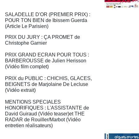
SALADELLE D'OR (PREMIER PRIX) :
POUR TON BIEN de Ibissem Guerda
(Article Le Parisien)
PRIX DU JURY : ÇA PROMET de
Christophe Garnier
PRIX GRAND ECRAN POUR TOUS :
BARBEROUSSE de Julien Herisson
(Vidéo film complet)
PRIX du PUBLIC : CHICHIS, GLACES,
BEIGNETS de Marjolaine De Lecluse
(Vidéo extrait)
MENTIONS SPECIALES
HONORIFIQUES : L'ASSISTANTE de
David Guiraud (Vidéo teaser)et THE
RADAR de Rouiller/Marbot (Vidéo
entretien réalisateurs)