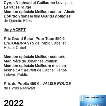
Cyrus Neshvad et Guillaume Levil
pour
La valise rouge
Mention spéciale Meilleur acteur : Alexis
Bourdon
dans le film
Grands hommes
de Quentin Elles
Jury AGEPT
Prix Grand Écran Pour Tous 450 €
:
ENCOMBRANTS
de Pablo Cabel et
Hector Cabel
Mention spéciale Meilleur scénario
:
Mon frère
de Johannes Vorillon
Mention spéciale Meilleure mise en
scène :
Air de rien
de Gabriel Hénot-
Lefèvre Public
Prix du Public 450 € :
VALISE ROUGE
de Cyrus Neshvad
2022