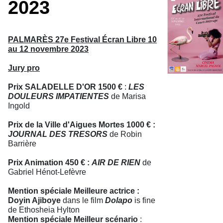
2023
PALMARÈS 27e Festival Écran Libre 10
au 12 novembre 2023
Jury pro
Prix SALADELLE D'OR 1500 €
:
LES
DOULEURS IMPATIENTES
de Marisa
Ingold
Prix de la Ville d'Aigues Mortes 1000 € :
JOURNAL DES TRESORS
de Robin
Barrière
Prix Animation 450 € :
AIR DE RIEN
de
Gabriel Hénot-Lefèvre
Mention spéciale Meilleure actrice :
Doyin Ajiboye
dans le film
Dolapo
is fine
de Ethosheia Hylton
Mention spéciale Meilleur scénario
: