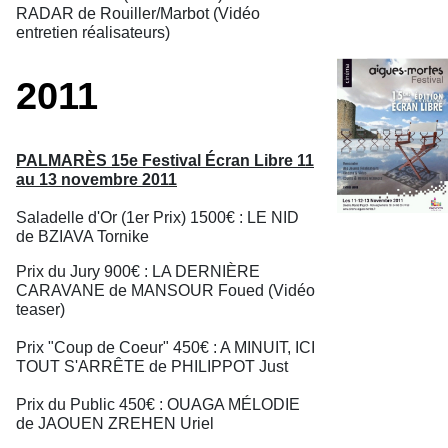
RADAR de Rouiller/Marbot (Vidéo
entretien réalisateurs)
2011
PALMARÈS 15e Festival Écran Libre 11
au 13 novembre 2011
Saladelle d'Or (1er Prix) 1500€ : LE NID
de BZIAVA Tornike
Prix du Jury 900€ : LA DERNIÈRE
CARAVANE de MANSOUR Foued (Vidéo
teaser)
Prix "Coup de Coeur" 450€ : A MINUIT, ICI
TOUT S'ARRÊTE de PHILIPPOT Just
Prix du Public 450€ : OUAGA MÉLODIE
de JAOUEN ZREHEN Uriel