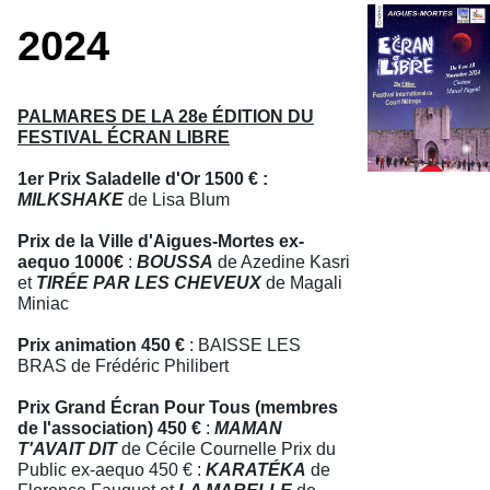
2024
PALMARES DE LA 28e ÉDITION DU
FESTIVAL ÉCRAN LIBRE
1er Prix Saladelle d'Or 1500 € :
MILKSHAKE
de Lisa Blum
Prix de la Ville d'Aigues-Mortes ex-
aequo 1000€
:
BOUSSA
de Azedine Kasri
et
TIRÉE PAR LES CHEVEUX
de Magali
Miniac
Prix animation 450 €
: BAISSE LES
BRAS de Frédéric Philibert
Prix Grand Écran Pour Tous (membres
de l'association) 450 €
:
MAMAN
T'AVAIT DIT
de Cécile Cournelle Prix du
Public ex-aequo 450 € :
KARATÉKA
de