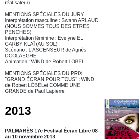
réalisateur)
MENTIONS SPÉCIALES DU JURY
Interprétation masculine : Swann ARLAUD
(NOUS SOMMES TOUS DES ETRES
PENCHES)
Interprétation féminine : Evelyne EL
GARBY KLAÎ (AU SOL)
Scénario : L'ASCENSEUR de Agnès
DOOLAEGHE
Animation : WIND de Robert LÖBEL
MENTIONS SPÉCIALES DU PRIX
"GRAND ÉCRAN POUR TOUS" : WIND
de Robert LÖBELet COMME UNE
GRANDE de Paul Lapierre
2013
PALMARÈS 17e Festival Écran Libre 08
au 10 novembre 2013