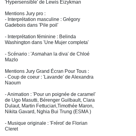
'Hypersensible' de Lewis Eizykman
Mentions Jury pro :
- Interprétation masculine : Grégory
Gadebois dans 'Pile poil'
- Interprétation féminine : Belinda
Washington dans 'Une Mujer completa'
- Scénario : 'Asmahan la diva' de Chloé
Mazlo
Mentions Jury Grand Écran Pour Tous :
- Coup de coeur : 'Lavande' de Alexandra
Naoum
- Animation : 'Pour un poignée de caramel'
de Ugo Masutti, Bérenger Guilbault, Clara
Dulaut, Martin Fettuciari,Timothée Maron,
Nikita Gavard, Nghia Bui Trung (ESMA )
- Musique originale : 'Frérot' de Florian
Cleret