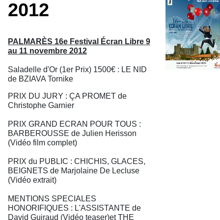
2012
PALMARÈS 16e Festival Écran Libre 9
au 11 novembre 2012
Saladelle d'Or (1er Prix) 1500€ : LE NID
de BZIAVA Tornike
PRIX DU JURY : ÇA PROMET de
Christophe Garnier
PRIX GRAND ECRAN POUR TOUS :
BARBEROUSSE de Julien Herisson
(Vidéo film complet)
PRIX du PUBLIC : CHICHIS, GLACES,
BEIGNETS de Marjolaine De Lecluse
(Vidéo extrait)
MENTIONS SPECIALES
HONORIFIQUES : L'ASSISTANTE de
David Guiraud (Vidéo teaser)et THE