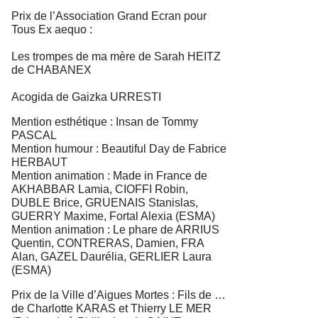
Prix de l’Association Grand Ecran pour
Tous Ex aequo :
Les trompes de ma mère de Sarah HEITZ
de CHABANEX
Acogida de Gaizka URRESTI
Mention esthétique : Insan de Tommy
PASCAL
Mention humour : Beautiful Day de Fabrice
HERBAUT
Mention animation : Made in France de
AKHABBAR Lamia, CIOFFI Robin,
DUBLE Brice, GRUENAIS Stanislas,
GUERRY Maxime, Fortal Alexia (ESMA)
Mention animation : Le phare de ARRIUS
Quentin, CONTRERAS, Damien, FRA
Alan, GAZEL Daurélia, GERLIER Laura
(ESMA)
Prix de la Ville d’Aigues Mortes : Fils de …
de Charlotte KARAS et Thierry LE MER