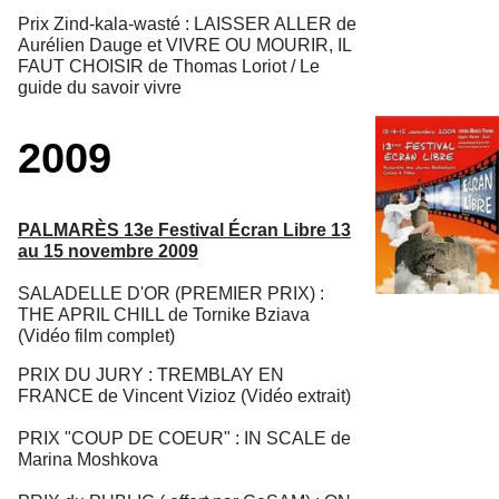
Prix Zind-kala-wasté : LAISSER ALLER de
Aurélien Dauge et VIVRE OU MOURIR, IL
FAUT CHOISIR de Thomas Loriot / Le
guide du savoir vivre
2009
PALMARÈS 13e Festival Écran Libre 13
au 15 novembre 2009
SALADELLE D'OR (PREMIER PRIX) :
THE APRIL CHILL de Tornike Bziava
(Vidéo film complet)
PRIX DU JURY : TREMBLAY EN
FRANCE de Vincent Vizioz (Vidéo extrait)
PRIX "COUP DE COEUR" : IN SCALE de
Marina Moshkova