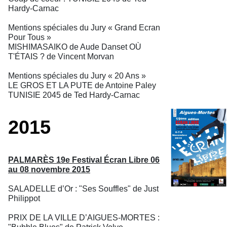
Hardy-Carnac
Mentions spéciales du Jury « Grand Ecran
Pour Tous »
MISHIMASAIKO de Aude Danset OÙ
T'ÉTAIS ? de Vincent Morvan
Mentions spéciales du Jury « 20 Ans »
LE GROS ET LA PUTE de Antoine Paley
TUNISIE 2045 de Ted Hardy-Carnac
2015
PALMARÈS 19e Festival Écran Libre 06
au 08 novembre 2015
SALADELLE d’Or : "Ses Souffles" de Just
Philippot
PRIX DE LA VILLE D’AIGUES-MORTES :