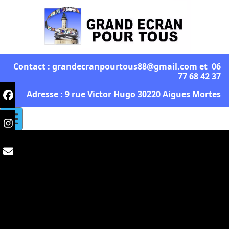
Contact : grandecranpourtous88@gmail.com et 06
77 68 42 37
Adresse : 9 rue Victor Hugo 30220 Aigues Mortes